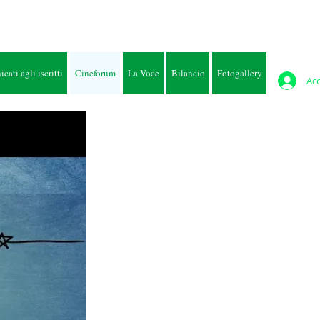
ati agli iscritti
Cineforum
La Voce
Bilancio
Fotogallery
Ac