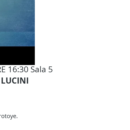
E 16:30 Sala 5
 LUCINI
rotoye
.