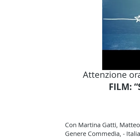
Attenzione or
FILM: 
Con
Martina Gatti
,
Matteo 
Genere
Commedia
, -
Itali