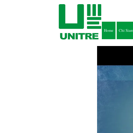
Home
Chi Sia