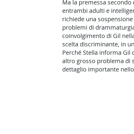
Ma la premessa secondo cu
entrambi adulti e intellig
richiede una sospensione de
problemi di drammaturgia:
coinvolgimento di Gil nell
scelta discriminante, in un
Perché Stella informa Gil 
altro grosso problema di sc
dettaglio importante nello