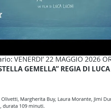
ario: VENERDI’ 22 MAGGIO 2026 OR
“STELLA GEMELLA” REGIA DI LUCA
Olivetti
,
Margherita Buy
,
Laura Morante
,
Jimi Du
a
, durata 109 minuti.