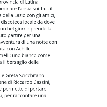
provincia di Latina,
inare l'ansia sniffa... il
 della Lazio con gli amici,
a discoteca locale da dove
e un bel giorno prende la
uto partire per una
avventura di una notte con
uta con Achille,
melli: uno bianco come
a il bersaglio delle
 e Greta Scicchitano
ione di Riccardo Cassini,
 permette di portare
i, per raccontare una