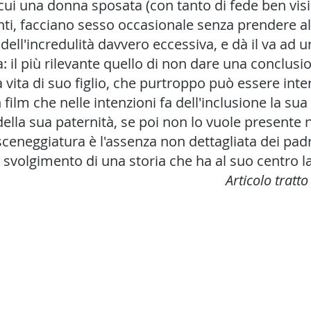
i una donna sposata (con tanto di fede ben visib
enti, facciano sesso occasionale senza prendere 
ll'incredulità davvero eccessiva, e dà il va ad un
 il più rilevante quello di non dare una conclusi
a vita di suo figlio, che purtroppo può essere in
 film che nelle intenzioni fa dell'inclusione la sua
della sua paternità, se poi non lo vuole presente 
eneggiatura è l'assenza non dettagliata dei padri 
 svolgimento di una storia che ha al suo centro la
Articolo tratto